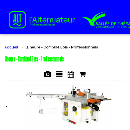
Accueil
>
1 heure - Combiné Bois - Professionnels
1 heure - Combiné Bois - Professionnels