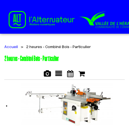
Accueil
>
2 heures - Combiné Bois - Particulier
2 heures - Combiné Bois - Particulier