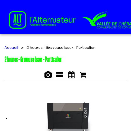
Accueil
>
2 heures - Graveuse laser - Particulier
2 heures - Graveuse laser - Particulier