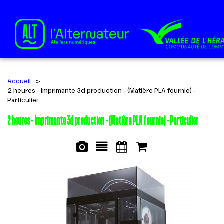
Accueil
>
2 heures - Imprimante 3d production - (Matière PLA fournie) -
Particulier
2 heures - Imprimante 3d production - (Matière PLA fournie) - Particulier