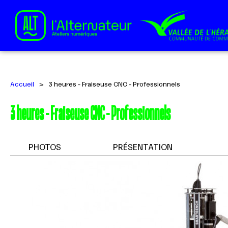
Accueil
>
3 heures - Fraiseuse CNC - Professionnels
3 heures - Fraiseuse CNC - Professionnels
PHOTOS
PRÉSENTATION