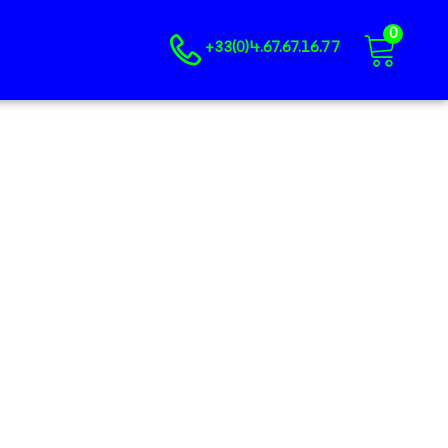
0
+33(0)4.67.67.16.77