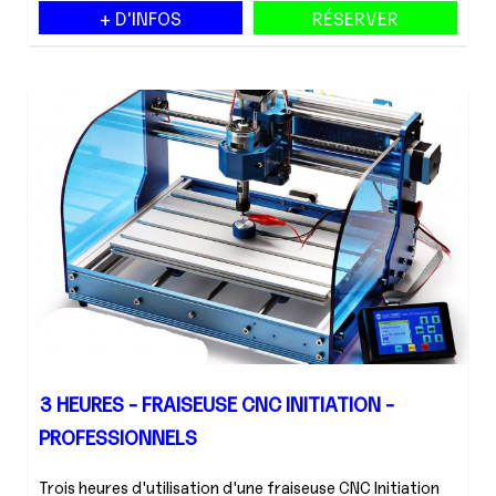
+ D'INFOS
RÉSERVER
3 HEURES - FRAISEUSE CNC INITIATION -
PROFESSIONNELS
Trois heures d'utilisation d'une fraiseuse CNC Initiation