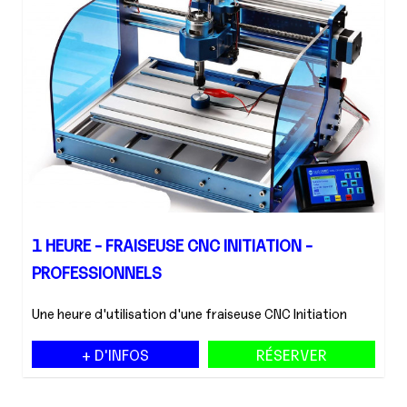
1 HEURE - FRAISEUSE CNC INITIATION -
PROFESSIONNELS
Une heure d'utilisation d'une fraiseuse CNC Initiation
+ D'INFOS
RÉSERVER