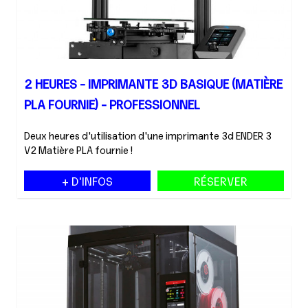
2 HEURES - IMPRIMANTE 3D BASIQUE (MATIÈRE
PLA FOURNIE) - PROFESSIONNEL
Deux heures d'utilisation d'une imprimante 3d ENDER 3
V2 Matière PLA fournie !
+ D'INFOS
RÉSERVER