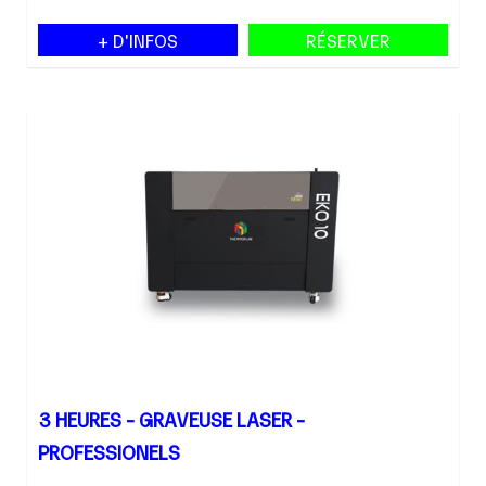
+ D'INFOS
RÉSERVER
3 HEURES - GRAVEUSE LASER -
PROFESSIONELS